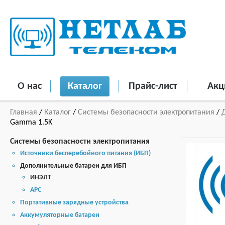
О нас
Каталог
Прайс-лист
Акц
Главная
/
Каталог
/
Системы безопасности электропитания
/
Gamma 1.5K
Системы безопасности электропитания
Источники бесперебойного питания (ИБП)
Дополнительные батареи для ИБП
ИНЭЛТ
APC
Портативные зарядные устройства
Аккумуляторные батареи