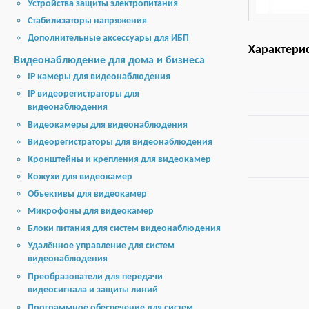
Устройства защиты электропитания
Стабилизаторы напряжения
Дополнительные аксессуары для ИБП
Характери
Видеонаблюдение для дома и бизнеса
IP камеры для видеонаблюдения
IP видеорегистраторы для
видеонаблюдения
Видеокамеры для видеонаблюдения
Видеорегистраторы для видеонаблюдения
Кронштейны и крепления для видеокамер
Кожухи для видеокамер
Объективы для видеокамер
Микрофоны для видеокамер
Блоки питания для систем видеонаблюдения
Удалённое управление для систем
видеонаблюдения
Преобразователи для передачи
видеосигнала и защиты линий
Программное обеспечение для систем