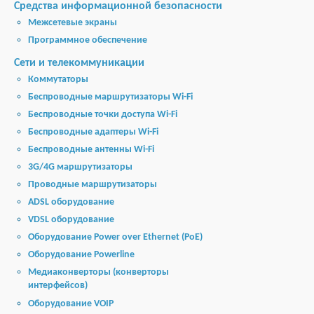
Средства информационной безопасности
Межсетевые экраны
Программное обеспечение
Сети и телекоммуникации
Коммутаторы
Беспроводные маршрутизаторы Wi-Fi
Беспроводные точки доступа Wi-Fi
Беспроводные адаптеры Wi-Fi
Беспроводные антенны Wi-Fi
3G/4G маршрутизаторы
Проводные маршрутизаторы
ADSL оборудование
VDSL оборудование
Оборудование Power over Ethernet (PoE)
Оборудование Powerline
Медиаконверторы (конверторы
интерфейсов)
Оборудование VOIP