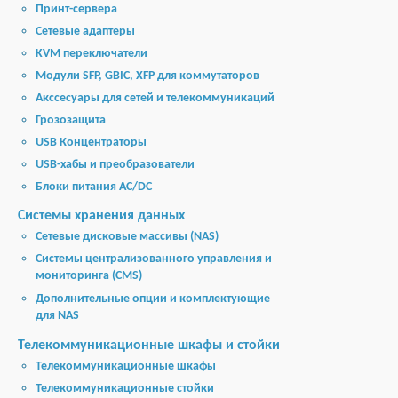
Принт-сервера
Сетевые адаптеры
KVM переключатели
Модули SFP, GBIC, XFP для коммутаторов
Акссесуары для сетей и телекоммуникаций
Грозозащита
USB Концентраторы
USB-хабы и преобразователи
Блоки питания AC/DC
Cистемы хранения данных
Cетевые дисковые массивы (NAS)
Системы централизованного управления и
мониторинга (CMS)
Дополнительные опции и комплектующие
для NAS
Телекоммуникационные шкафы и стойки
Телекоммуникационные шкафы
Телекоммуникационные стойки