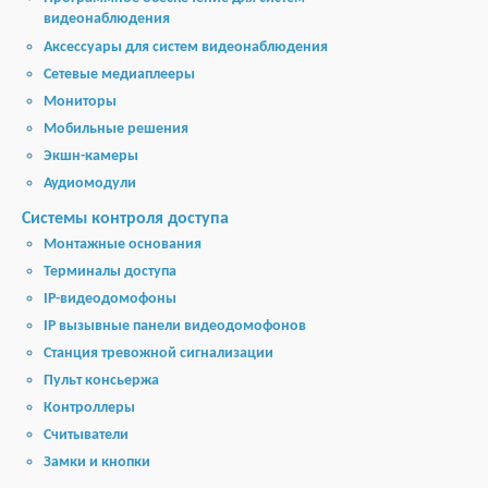
видеонаблюдения
Аксессуары для систем видеонаблюдения
Сетевые медиаплееры
Мониторы
Мобильные решения
Экшн-камеры
Аудиомодули
Системы контроля доступа
Монтажные основания
Терминалы доступа
IP-видеодомофоны
IP вызывные панели видеодомофонов
Станция тревожной сигнализации
Пульт консьержа
Контроллеры
Считыватели
Замки и кнопки