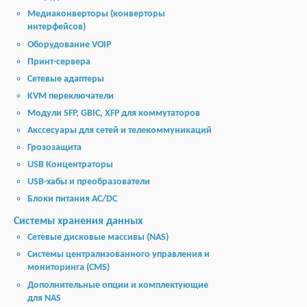
Медиаконверторы (конверторы
интерфейсов)
Оборудование VOIP
Принт-сервера
Сетевые адаптеры
KVM переключатели
Модули SFP, GBIC, XFP для коммутаторов
Акссесуары для сетей и телекоммуникаций
Грозозащита
USB Концентраторы
USB-хабы и преобразователи
Блоки питания AC/DC
Cистемы хранения данных
Cетевые дисковые массивы (NAS)
Системы централизованного управления и
мониторинга (CMS)
Дополнительные опции и комплектующие
для NAS