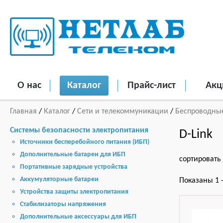
О нас
Каталог
Прайс-лист
Акц
Главная
/
Каталог
/
Сети и телекоммуникации
/
Беспроводные
Системы безопасности электропитания
D-Link
Источники бесперебойного питания (ИБП)
Дополнительные батареи для ИБП
сортировать
Портативные зарядные устройства
Аккумуляторные батареи
Показаны 1 -
Устройства защиты электропитания
Стабилизаторы напряжения
Дополнительные аксессуары для ИБП