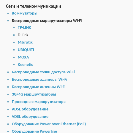
Сети и телекоммуникации
Коммутаторы
Беспроводные маршрутизаторы Wi-Fi
TP-LINK
D-Link
Mikrotik
UBIQUITI
MOXA
Keenetic
Беспроводные точки доступа Wi-Fi
Беспроводные адаптеры Wi-Fi
Беспроводные антенны Wi-Fi
3G/4G маршрутизаторы
Проводные маршрутизаторы
ADSL оборудование
VDSL оборудование
Оборудование Power over Ethernet (PoE)
Оборудование Powerline