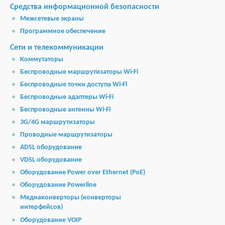
Средства информационной безопасности
Межсетевые экраны
Программное обеспечение
Сети и телекоммуникации
Коммутаторы
Беспроводные маршрутизаторы Wi-Fi
Беспроводные точки доступа Wi-Fi
Беспроводные адаптеры Wi-Fi
Беспроводные антенны Wi-Fi
3G/4G маршрутизаторы
Проводные маршрутизаторы
ADSL оборудование
VDSL оборудование
Оборудование Power over Ethernet (PoE)
Оборудование Powerline
Медиаконверторы (конверторы
интерфейсов)
Оборудование VOIP