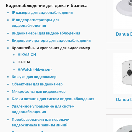
Видеонаблюдение для дома и бизнеса
IP камеры для видеонаблюдения
IP видеорегистраторы для
видеонаблюдения
Видеокамеры для видеонаблюдения
Dahua 
Видеорегистраторы для видеонаблюдения
Кронштейны и крепления для видеокамер
HIKVISION
DAHUA
HiWatch (Hikvision)
Кожухи для видеокамер
Объективы для видеокамер
Микрофоны для видеокамер
Блоки питания для систем видеонаблюдения
Dahua 
Удалённое управление для систем
видеонаблюдения
Преобразователи для передачи
видеосигнала и защиты линий