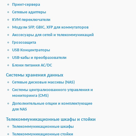
Принт-сервера
Сетевые адаптеры
KVM переключатели
Модули SFP, GBIC, XFP для коммутаторов
Акссесуары для сетей и телекоммуникаций
Грозозащита
USB Концентраторы
USB-хабы и преобразователи
Блоки питания AC/DC
Cистемы хранения данных
Cетевые дисковые массивы (NAS)
Системы централизованного управления и
мониторинга (CMS)
Дополнительные опции и комплектующие
для NAS
Телекоммуникационные шкафы и стойки
Телекоммуникационные шкафы
Телекоммуникационные стойки